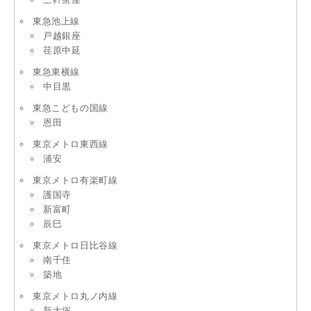
東急池上線
戸越銀座
荏原中延
東急東横線
中目黒
東急こどもの国線
恩田
東京メトロ東西線
浦安
東京メトロ有楽町線
護国寺
新富町
辰巳
東京メトロ日比谷線
南千住
築地
東京メトロ丸ノ内線
新大塚