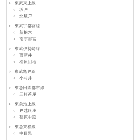
東武東上線
坂戸
北坂戸
東武宇都宮線
新栃木
南宇都宮
東武伊勢崎線
西新井
松原団地
東武亀戸線
小村井
東急田園都市線
三軒茶屋
東急池上線
戸越銀座
荏原中延
東急東横線
中目黒