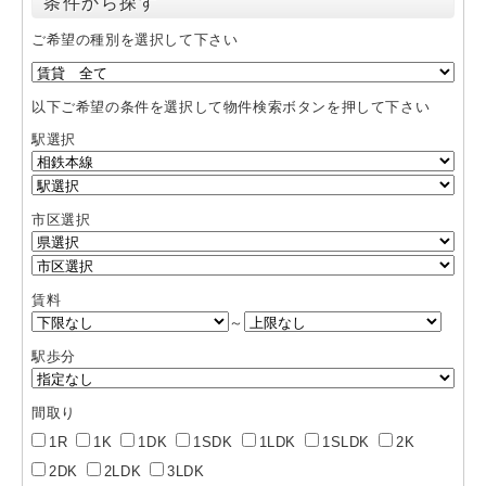
条件から探す
ご希望の種別を選択して下さい
以下ご希望の条件を選択して物件検索ボタンを押して下さい
駅選択
市区選択
賃料
～
駅歩分
間取り
1R
1K
1DK
1SDK
1LDK
1SLDK
2K
2DK
2LDK
3LDK