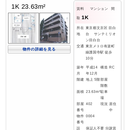
1K 23.63m²
賃料
マンション
間
1K
取
所在
東京都文京区 目白
地
台 サンテミリオ
ン目白台
交通
東京メトロ有楽町
物件の詳細を見る
線護国寺駅 徒歩
10分
築年
平成14
構造
RC
月
年12月
階建
地上 5階
部屋
階数
面積
23.63m²
駐車
場
部屋
402
現況
居住
番号
中
物件
0004
番号
設
保証人不要
分譲賃