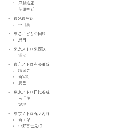
戸越銀座
荏原中延
東急東横線
中目黒
東急こどもの国線
恩田
東京メトロ東西線
浦安
東京メトロ有楽町線
護国寺
新富町
辰巳
東京メトロ日比谷線
南千住
築地
東京メトロ丸ノ内線
新大塚
中野富士見町