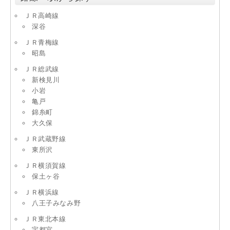
ＪＲ高崎線
深谷
ＪＲ青梅線
昭島
ＪＲ総武線
新検見川
小岩
亀戸
錦糸町
大久保
ＪＲ武蔵野線
東所沢
ＪＲ横須賀線
保土ヶ谷
ＪＲ横浜線
八王子みなみ野
ＪＲ東北本線
宇都宮