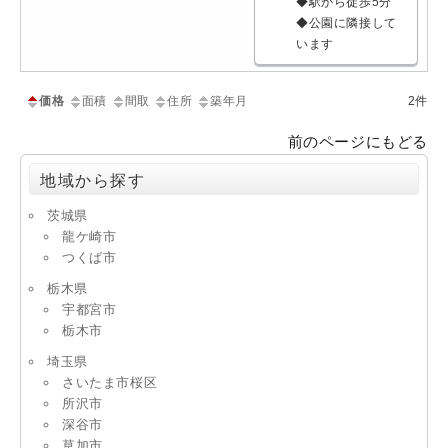
◆駅から徒歩5分
◆公園に隣接して
います
価格
面積
間取
住所
築年月
2件
前のページにもどる
地域から探す
茨城県
龍ケ崎市
つくば市
栃木県
宇都宮市
栃木市
埼玉県
さいたま市桜区
所沢市
深谷市
草加市