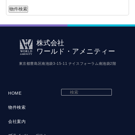
株式会社
ワールド・アメニティー
東京都豊島区南池袋3-15-11 ナイスフォーラム南池袋2階
検
HOME
索
物件検索
会社案内