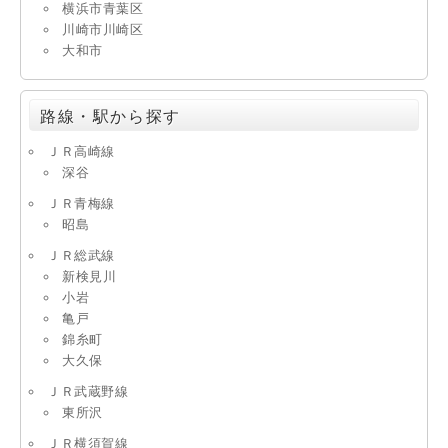
横浜市青葉区
川崎市川崎区
大和市
路線・駅から探す
ＪＲ高崎線
深谷
ＪＲ青梅線
昭島
ＪＲ総武線
新検見川
小岩
亀戸
錦糸町
大久保
ＪＲ武蔵野線
東所沢
ＪＲ横須賀線