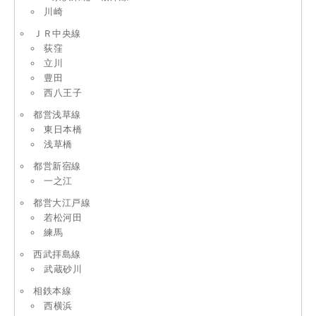
川崎
ＪＲ中央線
荻窪
立川
豊田
西八王子
都営浅草線
東日本橋
浅草橋
都営新宿線
一之江
都営大江戸線
若松河田
練馬
西武拝島線
武蔵砂川
相鉄本線
西横浜