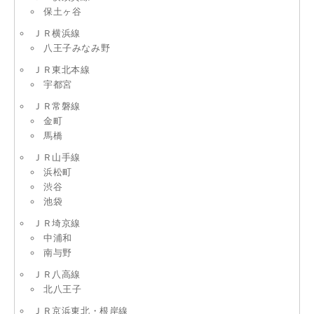
保土ヶ谷
ＪＲ横浜線
八王子みなみ野
ＪＲ東北本線
宇都宮
ＪＲ常磐線
金町
馬橋
ＪＲ山手線
浜松町
渋谷
池袋
ＪＲ埼京線
中浦和
南与野
ＪＲ八高線
北八王子
ＪＲ京浜東北・根岸線