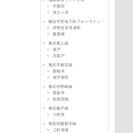
宇都宮
保土ヶ谷
横浜市営地下鉄ブルーライン
伊勢佐木長者町
阪東橋
東武東上線
坂戸
北坂戸
東武宇都宮線
新栃木
南宇都宮
東武伊勢崎線
西新井
松原団地
東武亀戸線
小村井
東急田園都市線
三軒茶屋