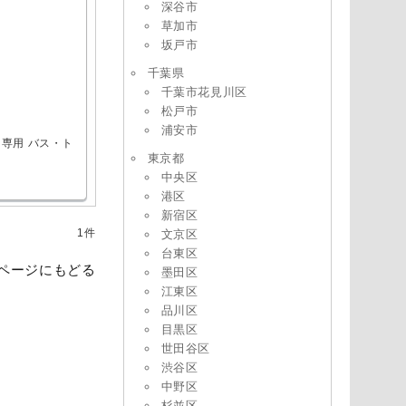
深谷市
草加市
坂戸市
千葉県
千葉市花見川区
松戸市
浦安市
レ専用
バス・ト
東京都
中央区
港区
新宿区
1件
文京区
台東区
ページにもどる
墨田区
江東区
品川区
目黒区
世田谷区
渋谷区
中野区
杉並区