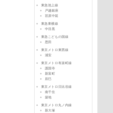
東急池上線
戸越銀座
荏原中延
東急東横線
中目黒
東急こどもの国線
恩田
東京メトロ東西線
浦安
東京メトロ有楽町線
護国寺
新富町
辰巳
東京メトロ日比谷線
南千住
築地
東京メトロ丸ノ内線
新大塚