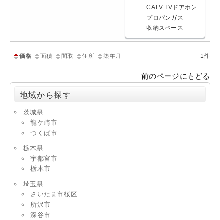
CATV
TVドアホン
プロパンガス
収納スペース
価格
面積
間取
住所
築年月
1件
前のページにもどる
地域から探す
茨城県
龍ケ崎市
つくば市
栃木県
宇都宮市
栃木市
埼玉県
さいたま市桜区
所沢市
深谷市